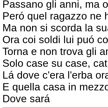
Passano gli anni, ma o
Peró quel ragazzo ne h
Ma non si scorda la s
Ora coi soldi lui puó c
Torna e non trova gli 
Solo case su case, ca
Lá dove c'era l'erba ora
E quella casa in mezzo
Dove sará