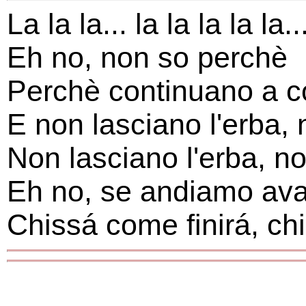
La la la... la la la la la..
Eh no, non so perchè
Perchè continuano a co
E non lasciano l'erba, 
Non lasciano l'erba, no
Eh no, se andiamo ava
Chissá come finirá, chi