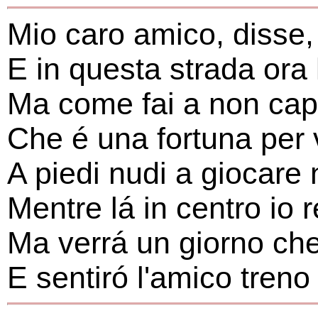
Mio caro amico, disse,
E in questa strada ora 
Ma come fai a non cap
Che é una fortuna per 
A piedi nudi a giocare n
Mentre lá in centro io 
Ma verrá un giorno che
E sentiró l'amico treno