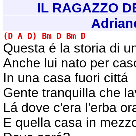
IL RAGAZZO D
Adrian
Questa é la storia di u
Anche lui nato per cas
In una casa fuori cittá
Gente tranquilla che l
Lá dove c'era l'erba ora
E quella casa in mezzo