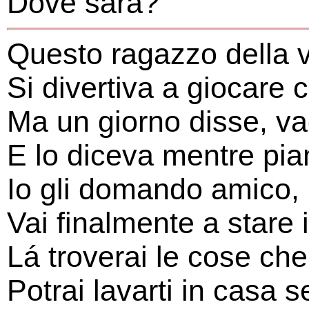
Dove sará?
Questo ragazzo della 
Si divertiva a giocare
Ma un giorno disse, vad
E lo diceva mentre pi
Io gli domando amico,
Vai finalmente a stare i
Lá troverai le cose che
Potrai lavarti in casa s